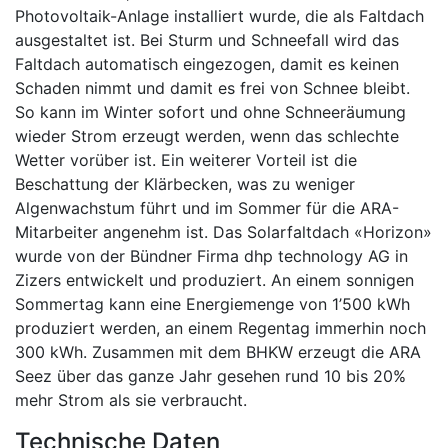
Photovoltaik-Anlage installiert wurde, die als Faltdach
ausgestaltet ist. Bei Sturm und Schneefall wird das
Faltdach automatisch eingezogen, damit es keinen
Schaden nimmt und damit es frei von Schnee bleibt.
So kann im Winter sofort und ohne Schneeräumung
wieder Strom erzeugt werden, wenn das schlechte
Wetter vorüber ist. Ein weiterer Vorteil ist die
Beschattung der Klärbecken, was zu weniger
Algenwachstum führt und im Sommer für die ARA-
Mitarbeiter angenehm ist. Das Solarfaltdach «Horizon»
wurde von der Bündner Firma dhp technology AG in
Zizers entwickelt und produziert. An einem sonnigen
Sommertag kann eine Energiemenge von 1’500 kWh
produziert werden, an einem Regentag immerhin noch
300 kWh. Zusammen mit dem BHKW erzeugt die ARA
Seez über das ganze Jahr gesehen rund 10 bis 20%
mehr Strom als sie verbraucht.
Technische Daten