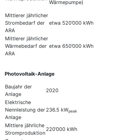
Wärmepumpe)
Mittlerer jährlicher
Strombedarf der
etwa 520’000 kWh
ARA
Mittlerer jährlicher
Wärmebedarf der
etwa 650’000 kWh
ARA
Photovoltaik-Anlage
Baujahr der
2020
Anlage
Elektrische
Nennleistung der
236.5 kW
peak
Anlage
Mittlere jährliche
220’000 kWh
Stromproduktion