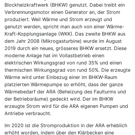
Blockheizkraftwerk (BHKW) genutzt. Dabei treibt ein
Verbrennungsmotor einen Generator an, der Strom
produziert. Weil Wärme und Strom erzeugt und
genutzt werden, spricht man auch von einer Wärme-
Kraft-Kopplungsanlage (WKK). Das zweite BHKW aus
dem Jahr 2008 (Mikrogasturbine) wurde im August
2019 durch ein neues, grösseres BHKW ersetzt. Diese
moderne Anlage hat im Vollastbetrieb einen
elektrischen Wirkungsgrad von rund 35% und einen
thermischen Wirkungsgrad von rund 50%. Die erzeugte
Wärme wird unter Einbezug einer im BHKW-Raum
platzierten Wärmepumpe so erhöht, dass der ganze
Wärmebedarf der ARA (Beheizung des Faulturms und
der Betriebsräume) gedeckt wird. Der im BHKW
erzeugte Strom wird für die ARA eigenen Pumpen und
Antriebe verbraucht.
Im 2020 ist die Stromproduktion in der ARA erheblich
erhöht worden, indem über den Klärbecken eine