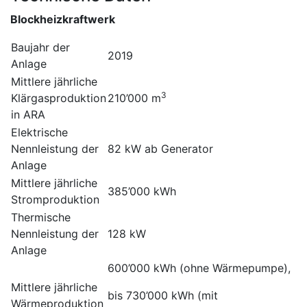
Blockheizkraftwerk
Baujahr der
2019
Anlage
Mittlere jährliche
3
Klärgasproduktion
210’000 m
in ARA
Elektrische
Nennleistung der
82 kW ab Generator
Anlage
Mittlere jährliche
385’000 kWh
Stromproduktion
Thermische
Nennleistung der
128 kW
Anlage
600’000 kWh (ohne Wärmepumpe),
Mittlere jährliche
bis 730’000 kWh (mit
Wärmeproduktion